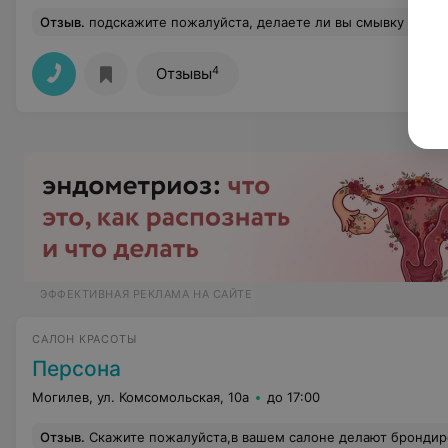
Отзыв
.
подскажите пожалуйста, делаете ли вы смывку темного цвета с волос. хотелось б
4
Отзывы
ЭФФЕКТИВНАЯ РЕКЛАМА НА САЙТЕ
САЛОН КРАСОТЫ
Персона
Могилев, ул. Комсомольская, 10а
до 17:00
Отзыв
.
Скажите пожалуйста,в вашем салоне делают брондирование??? и ско