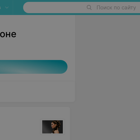
в
Поиск по сайту
йоне