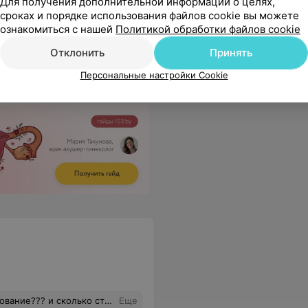
Для получения дополнительной информации о целях,
сроках и порядке использования файлов cookie вы можете
ы вернуть свой русый цвет. спасибо
Еще
ознакомиться с нашей
Политикой обработки файлов cookie
Отклонить
Принять
Персональные настройки Cookie
лько стоит это удовольствие?
Еще