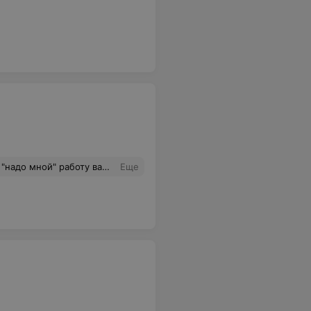
озможно сделать именно такие). Благодарю каждого сотрудника компании, обязательно вернусь к вам для очередного использования ваших услуг.
Еще