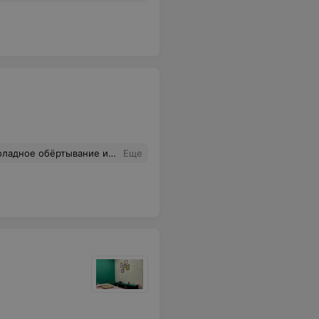
также есть ли у вас на день рождения скидки?
Еще