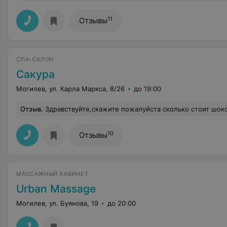
11
Отзывы
СПА-САЛОН
Сакура
Могилев, ул. Карла Маркса, 8/26
до 19:00
Отзыв
.
Здравствуйте,скажите пожалуйста сколько стоит шоколадное обёртывание и что входит в данную услугу? А 
10
Отзывы
МАССАЖНЫЙ КАБИНЕТ
Urban Massage
Могилев, ул. Буянова, 19
до 20:00