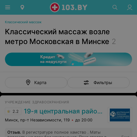
Классический массаж
Классический массаж возле
метро Московская в Минске
2
Фильтры
Карта
УЧРЕЖДЕНИЕ ЗДРАВООХРАНЕНИЯ
19-я центральная районная поликлиника Первомайского района г. Минска
2.2
Минск, пр-т Независимости, 119
до 20:00
Отзыв
.
В регистратуре полное хамство . Маты