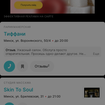
ЭФФЕКТИВНАЯ РЕКЛАМА НА САЙТЕ
ПАРИКМАХЕРСКАЯ
Тиффани
Минск, ул. Воронянского, 50/4
до 20:00
Отзыв
.
Ужасный салон. Обслуга просто
отвратительная. Просишь одно-делают другое. Не
Еще
советую. Очень разочаровалась.
2
Отзывы
СТУДИЯ МАССАЖА
Skin To Soul
Минск, ул. Брилевская, 31
до 21:00