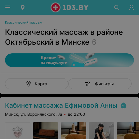
Классический массаж
Классический массаж в районе
Октябрьский в Минске
6
Фильтры
Карта
Кабинет массажа Ефимовой Анны
Минск, ул. Воронянского, 7а
до 22:00