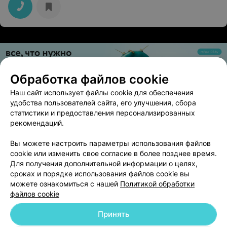
Обработка файлов cookie
Наш сайт использует файлы cookie для обеспечения
ЭФФЕКТИВНАЯ РЕКЛАМА НА САЙТЕ
удобства пользователей сайта, его улучшения, сбора
статистики и предоставления персонализированных
Психолог Горбарчук Сергей
рекомендаций.
Минск, ул. Николы Теслы, 4
до 21:00
Вы можете настроить параметры использования файлов
cookie или изменить свое согласие в более позднее время.
Для получения дополнительной информации о целях,
сроках и порядке использования файлов cookie вы
можете ознакомиться с нашей
Политикой обработки
файлов cookie
Добавить компанию
Принять