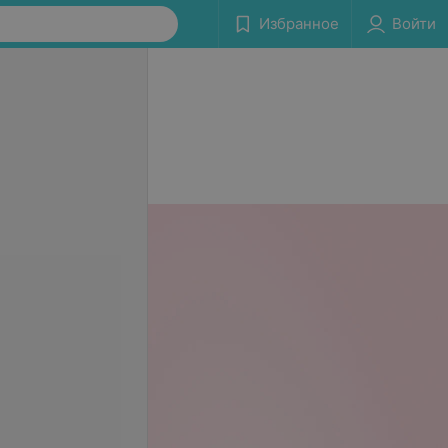
Избранное
Войти