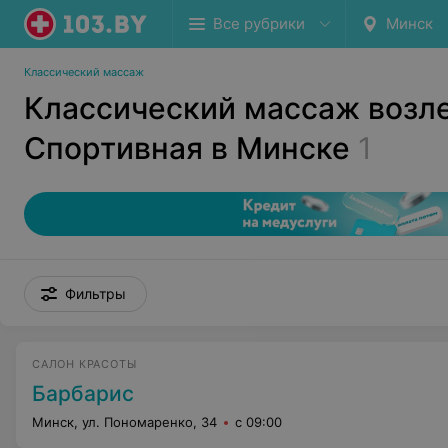
Все рубрики
Минск
Классический массаж
Классический массаж возл
Спортивная в Минске
1
Фильтры
САЛОН КРАСОТЫ
Барбарис
Минск, ул. Пономаренко, 34
с 09:00