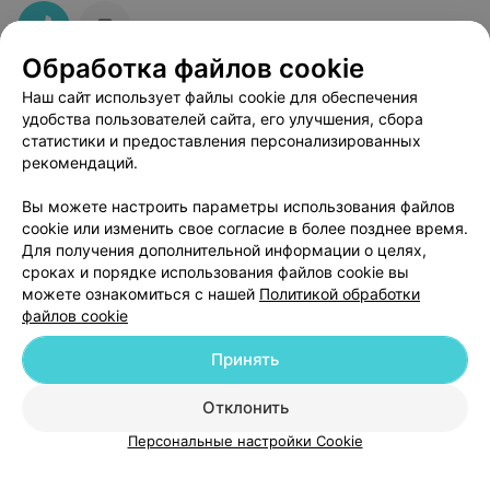
Обработка файлов cookie
Наш сайт использует файлы cookie для обеспечения
Областной диспансер спортивной медицины
удобства пользователей сайта, его улучшения, сбора
статистики и предоставления персонализированных
Гродно, ул. Горького, 18
Выходной
рекомендаций.
Вы можете настроить параметры использования файлов
cookie или изменить свое согласие в более позднее время.
Для получения дополнительной информации о целях,
сроках и порядке использования файлов cookie вы
можете ознакомиться с нашей
Политикой обработки
файлов cookie
Принять
Добавить компанию
Отклонить
Добавить специалиста
Персональные настройки Cookie