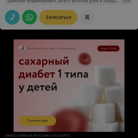
Дмитрий Владимирович, за его золотые руки и сердце!
Еще
Благодаря ему я живу и излечилась 10лет назад.... Это
Доктор с большой буквы и конечно же, Человек....
Спасибо ему за все.......
Записаться
ЭФФЕКТИВНАЯ РЕКЛАМА НА САЙТЕ