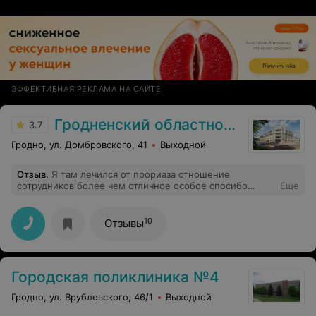
ЭФФЕКТИВНАЯ РЕКЛАМА НА САЙТЕ
Гродненский областной кожно-венерологический диспансер
3.7
Гродно, ул. Домбровского, 41
Выходной
Отзыв
.
Я там лечился от прориаза отношение
сотрудников более чем отличное особое спосибо
Еще
наталье николаевне рудой
10
Отзывы
Городская поликлиника №4
Гродно, ул. Врублевского, 46/1
Выходной