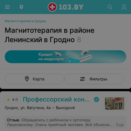
Магнитотерапия в Гродно
Магнитотерапия в районе
Ленинский в Гродно
8
Фильтры
Карта
Профессорский консультативный центр г. Гродно
4.0
Гродно, ул. Ватутина, 4а
Выходной
Отзыв
.
Обращались с ребёнком к ортопеду
Лашковскому. Очень приятный человек. Всё объяснил,
Еще
грамотно рассказал мне, дал рекомендации. Ни один