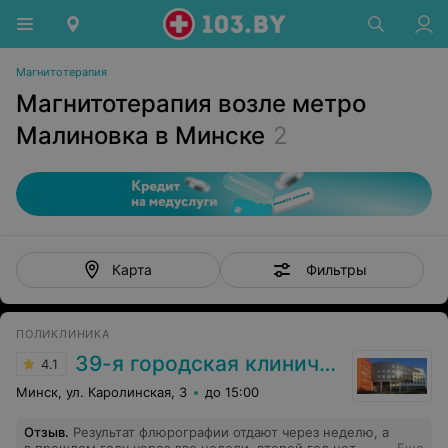
Магнитотерапия
Магнитотерапия возле метро
Малиновка в Минске
2
Фильтры
Карта
ПОЛИКЛИНИКА
39-я городская клиническая поликлиника
4.1
Минск, ул. Каролинская, 3
до 15:00
Отзыв
.
Результат флюрографии отдают через неделю, а