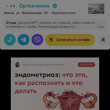
Ортоклиник
4.8
Минск, ул. Филимонова, 53
Круглосуточно
Отзыв
.
Делала МРТ, совсем не страшно, даже приятно
в отличии от трубы. Рекомендую всем,кто
Еще
мандражирует перед замкнутым пространством.
Обслуживание тоже на уровне.
Записаться онлайн