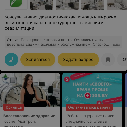
Консультативно-диагностическая помощь и широкие
возможности санаторно-курортного лечения и
реабилитации.
Отзыв
.
Посещала не первый центр. Осталась очень
довольна вашими врачами и обслуживанием !Спасибо
Еще
большое!
Записаться
Задать вопрос
О
Криница
Онлайн-запись к врачу
Восстановление здоровья:
Забота о здоровье: поиск
Icoone, Авантрон,
специалистов, отзывы