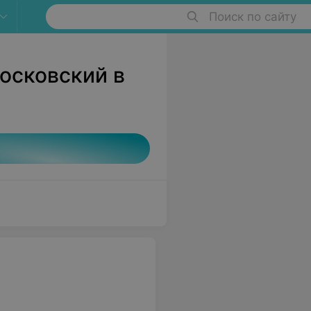
Поиск по сайту
осковский в