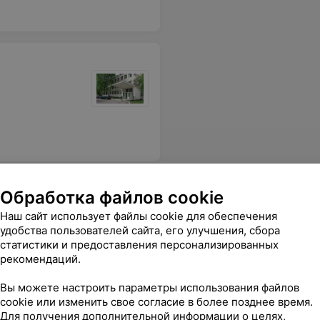
Обработка файлов cookie
иклиника
Наш сайт использует файлы cookie для обеспечения
удобства пользователей сайта, его улучшения, сбора
статистики и предоставления персонализированных
рекомендаций.
ионализм и отзывчивость!
Еще
Вы можете настроить параметры использования файлов
cookie или изменить свое согласие в более позднее время.
Для получения дополнительной информации о целях,