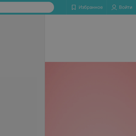
Избранное
Войти