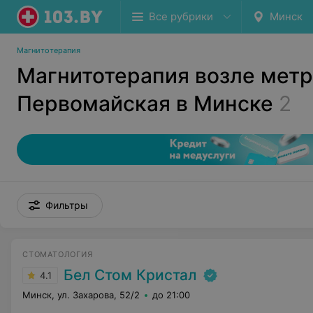
Все рубрики
Минск
Магнитотерапия
Магнитотерапия возле мет
Первомайская в Минске
2
Фильтры
СТОМАТОЛОГИЯ
Бел Стом Кристал
4.1
Минск, ул. Захарова, 52/2
до 21:00