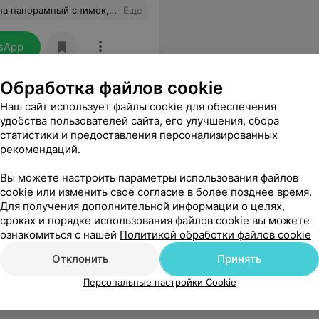
елали. Т.е. КТ, сходила в кассу и вернулась за диском! Спасибо!
Еще
sApp
Обработка файлов cookie
Наш сайт использует файлы cookie для обеспечения
удобства пользователей сайта, его улучшения, сбора
статистики и предоставления персонализированных
рекомендаций.
ратор отказалась назвать свою фамилию.Буду обращаться в министерство здравоохранения.
Еще
Вы можете настроить параметры использования файлов
cookie или изменить свое согласие в более позднее время.
Для получения дополнительной информации о целях,
сроках и порядке использования файлов cookie вы можете
ознакомиться с нашей
Политикой обработки файлов cookie
Отклонить
Принять
Персональные настройки Cookie