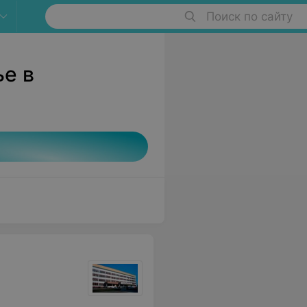
Поиск по сайту
ье в