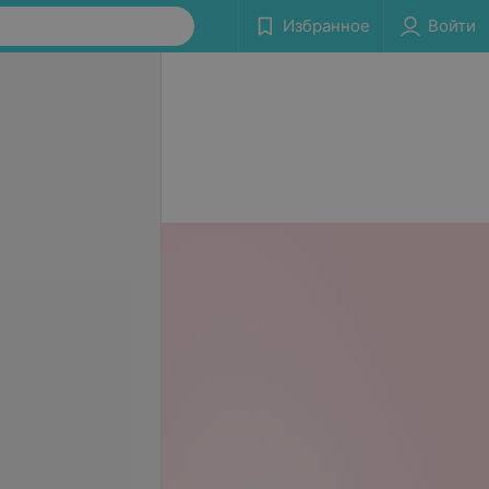
Избранное
Войти