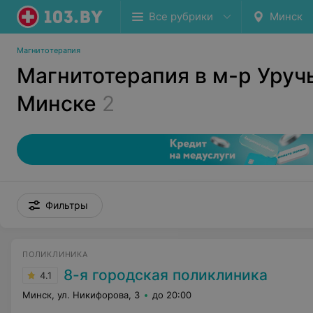
Все рубрики
Минск
Магнитотерапия
Магнитотерапия в м-р Уруч
Минске
2
Фильтры
ПОЛИКЛИНИКА
8-я городская поликлиника
4.1
Минск, ул. Никифорова, 3
до 20:00