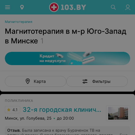
Магнитотерапия
Магнитотерапия в м-р Юго-Запад
в Минске
1
Фильтры
Карта
ПОЛИКЛИНИКА
32-я городская клиническая поликлиника
4.1
Минск, ул. Голубева, 25
до 20:00
Отзыв
.
Была записана к врачу Бураченок ТВ на