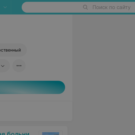
Поиск по сайту
рственный
 больница