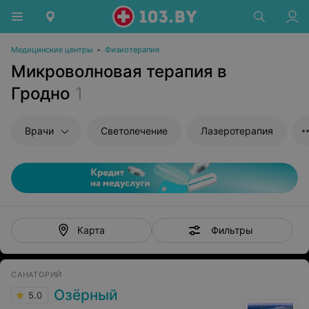
Медицинские центры
•
Физиотерапия
Микроволновая терапия в
Гродно
1
Врачи
Светолечение
Лазеротерапия
Фильтры
Карта
САНАТОРИЙ
Озёрный
5.0