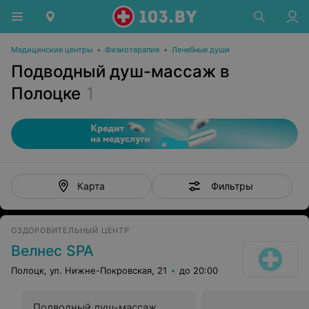
Медицинские центры
•
Физиотерапия
•
Лечебные души
Подводный душ-массаж в
Полоцке
1
Фильтры
Карта
ОЗДОРОВИТЕЛЬНЫЙ ЦЕНТР
Велнес SPA
Полоцк, ул. Нижне-Покровская, 21
до 20:00
Подводный душ-массаж