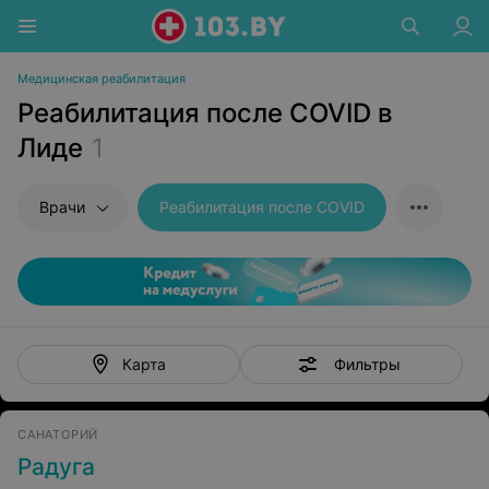
Медицинская реабилитация
Реабилитация после COVID в
Лиде
1
Врачи
Реабилитация после COVID
Фильтры
Карта
САНАТОРИЙ
Радуга