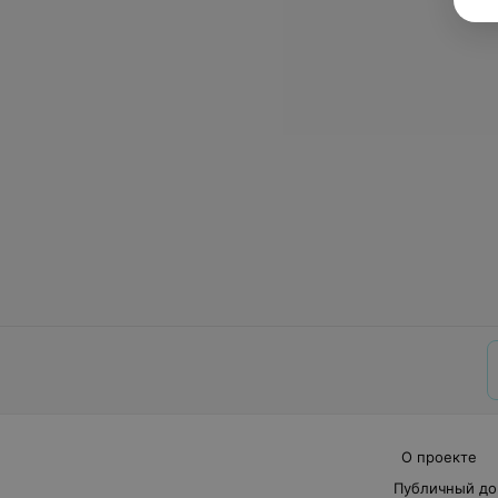
О проекте
Публичный до