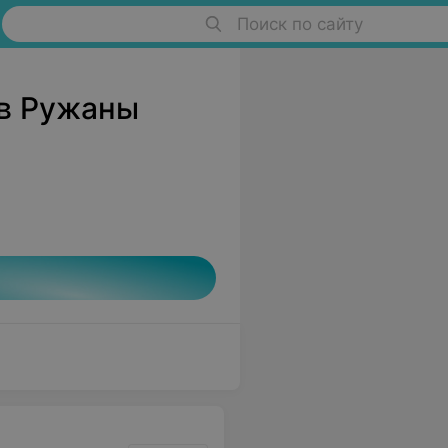
Поиск по сайту
 в Ружаны