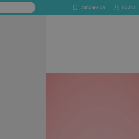
Избранное
Войти