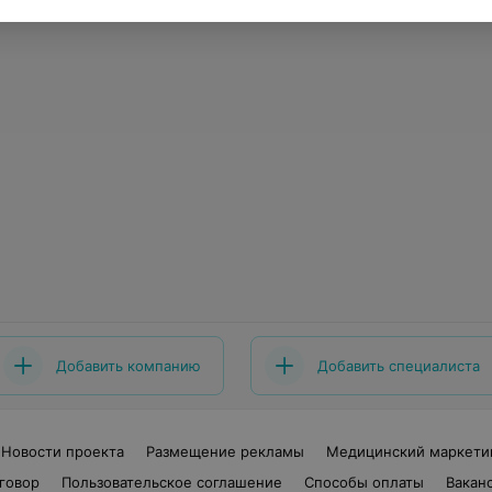
Добавить компанию
Добавить специалиста
Новости проекта
Размещение рекламы
Медицинский маркети
говор
Пользовательское соглашение
Способы оплаты
Вакан