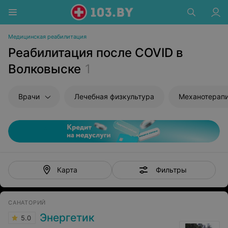
Медицинская реабилитация
Реабилитация после COVID в
Волковыске
1
Врачи
Лечебная физкультура
Механотерап
Фильтры
Карта
САНАТОРИЙ
Энергетик
5.0