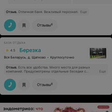
Отзыв
.
Отличная баня. Вежливый персонал.
Еще
6
Отзывы
БАЗА ОТДЫХА
Березка
4.5
Вся Беларусь, д. Щатково
Круглосуточно
Отзыв
.
Есть все удобства. Много места для разных
компаний. Предусмотрены отдельные беседки с
Еще
маршалами, которые не мешают отдыхать
8
Отзывы