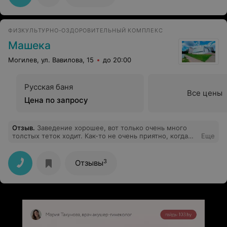
ФИЗКУЛЬТУРНО-ОЗДОРОВИТЕЛЬНЫЙ КОМПЛЕКС
Машека
Могилев, ул. Вавилова, 15
до 20:00
Русская баня
Все цены
Цена по запросу
Отзыв
.
Заведение хорошее, вот только очень много
толстых теток ходит. Как-то не очень приятно, когда
Еще
они не мытые в бассейн лезут. Нет никакого контроля
за этим!!!
3
Отзывы