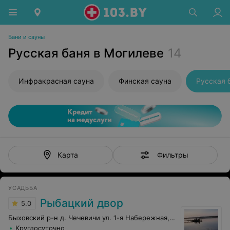
Бани и сауны
Русская баня в Могилеве
14
Инфракрасная сауна
Финская сауна
Русская 
Фильтры
Карта
УСАДЬБА
Рыбацкий двор
5.0
Быховский р-н д. Чечевичи ул. 1-я Набережная, 45
Круглосуточно