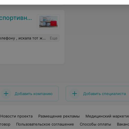
ой медицины
ур платных для обычных пациентов, только для спортсменов.
Еще
Добавить компанию
Добавить специалиста
Новости проекта
Размещение рекламы
Медицинский маркети
говор
Пользовательское соглашение
Способы оплаты
Вакан