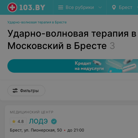
Все рубрики
Брест
Ударно-волновая терапия в Бресте
Ударно-волновая терапия в
Московский в Бресте
3
Фильтры
МЕДИЦИНСКИЙ ЦЕНТР
ЛОДЭ
4.8
Брест, ул. Пионерская, 50
до 21:00