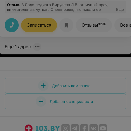
Отзыв
.
В Лодэ педиатр Бирулева Л.В. отличный врач,
внимательная, чуткая. Очень рады, что нашли ее
Еще
9236
Записаться
Отзывы
Все 
Ещё 1 адрес
Добавить компанию
Добавить специалиста