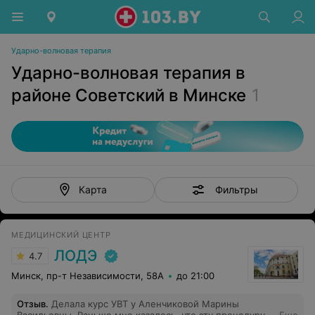
Ударно-волновая терапия
Ударно-волновая терапия в
районе Советский в Минске
1
Фильтры
Карта
МЕДИЦИНСКИЙ ЦЕНТР
ЛОДЭ
4.7
Минск, пр-т Независимости, 58А
до 21:00
Отзыв
.
Делала курс УВТ у Аленчиковой Марины