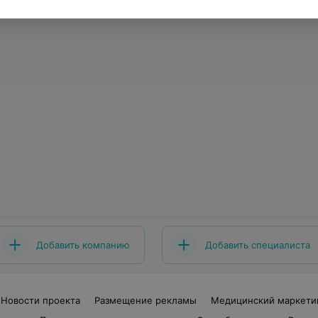
Добавить компанию
Добавить специалиста
Новости проекта
Размещение рекламы
Медицинский маркети