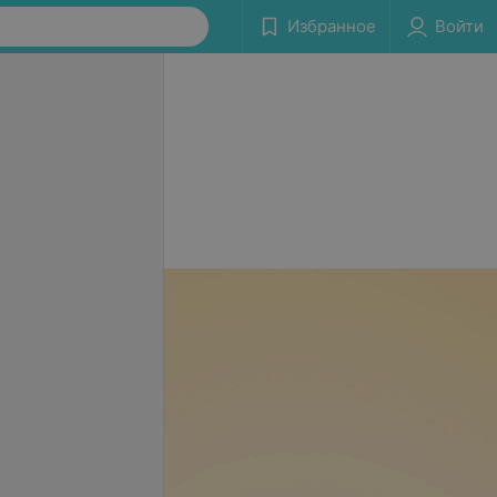
Избранное
Войти