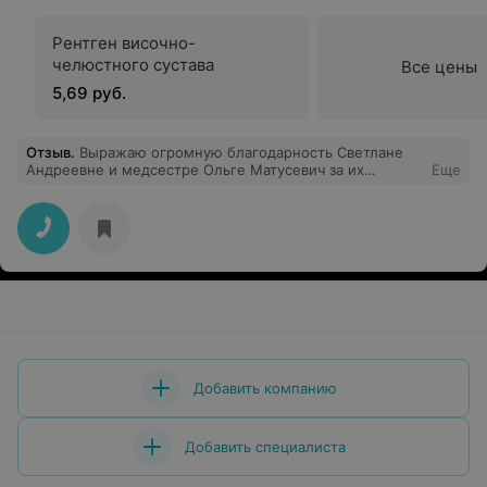
Рентген височно-
челюстного сустава
Все цены
5,69 руб.
Отзыв
.
Выражаю огромную благодарность Светлане
Андреевне и медсестре Ольге Матусевич за их
Еще
отличный труд и такое же отношение к пациентам.
Спасибо!!!!!!!!
Добавить компанию
Добавить специалиста