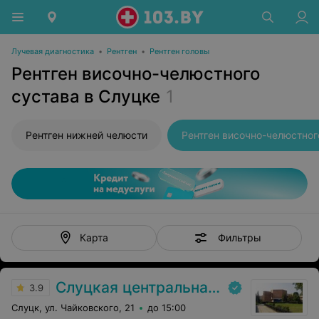
Лучевая диагностика
•
Рентген
•
Рентген головы
Рентген височно-челюстного
сустава в Слуцке
1
Рентген нижней челюсти
Фильтры
Карта
Слуцкая центральная районная больница
3.9
Слуцк, ул. Чайковского, 21
до 15:00