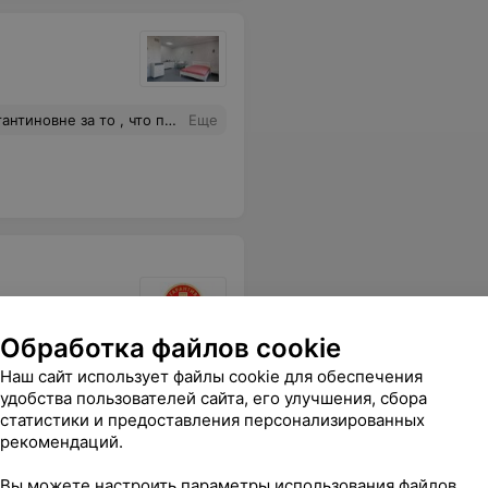
 Дарью Александровну за чуткое отношение в процессе родов . Благодаря им случились мои ер после кс 4 октября 2025 года.
Еще
Обработка файлов cookie
ита! Побольше бы таких врачей!
Еще
Наш сайт использует файлы cookie для обеспечения
удобства пользователей сайта, его улучшения, сбора
статистики и предоставления персонализированных
рекомендаций.
Вы можете настроить параметры использования файлов