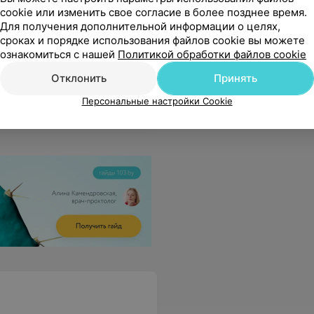
cookie или изменить свое согласие в более позднее время.
Для получения дополнительной информации о целях,
сроках и порядке использования файлов cookie вы можете
ознакомиться с нашей
Политикой обработки файлов cookie
у сумленную і зычлівую працу. Вы - лекар з вялікай літары, сапраўдны прафесіянал!
Еще
Отклонить
Принять
Персональные настройки Cookie