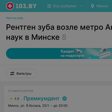
Все рубрики
Минск
Рентген зуба
Рентген зуба возле метро 
наук в Минске
8
Фильтры
СТОМАТОЛОГИЯ
Премиумдент
4.8
Минск, ул. Я.Коласа, 25/1
до 20:00