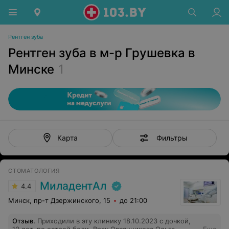
Рентген зуба
Рентген зуба в м-р Грушевка в
Минске
1
Фильтры
Карта
СТОМАТОЛОГИЯ
МиладентАл
4.4
Минск, пр-т Дзержинского, 15
до 21:00
Отзыв
.
Приходили в эту клинику 18.10.2023 с дочкой,