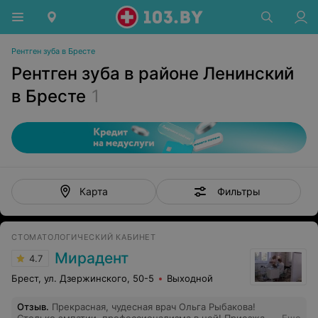
Рентген зуба в Бресте
Рентген зуба в районе Ленинский
в Бресте
1
Фильтры
Карта
СТОМАТОЛОГИЧЕСКИЙ КАБИНЕТ
Мирадент
4.7
Брест, ул. Дзержинского, 50-5
Выходной
Отзыв
.
Прекрасная, чудесная врач Ольга Рыбакова!