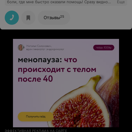
боли, где мне быстро оказали помощь! Сразу видно
Еще
персонал доброжелательный и профессиональный.
Теперь только к Вам. Рекомендую!
25
Отзывы
ЭФФЕКТИВНАЯ РЕКЛАМА НА САЙТЕ