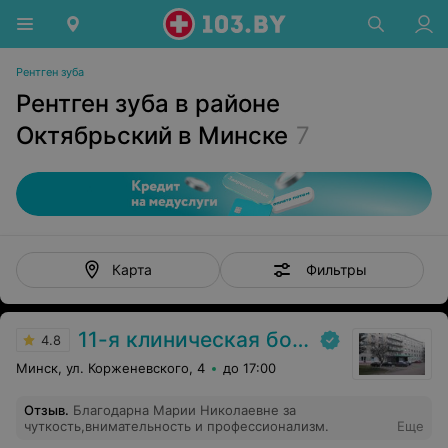
Рентген зуба
Рентген зуба в районе
Октябрьский в Минске
7
Фильтры
Карта
11-я клиническая больница
4.8
Минск, ул. Корженевского, 4
до 17:00
Отзыв
.
Благодарна Марии Николаевне за
чуткость,внимательность и профессионализм.
Еще