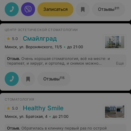
311
Записаться
Отзывы
ЦЕНТР ЭСТЕТИЧЕСКОЙ СТОМАТОЛОГИИ
Смайлград
5.0
Минск, ул. Воронянского, 11/5
до 21:00
Отзыв
.
Очень хорошая стоматология, всё на месте: и
терапевт, и хирург, и ортопед, и снимок можно
Еще
сделать. Очень довольна.
115
Отзывы
СТОМАТОЛОГИЯ
Healthy Smile
5.0
Минск, ул. Братская, 4
до 21:00
Отзыв
.
Обратилась в клинику первый раз по острой