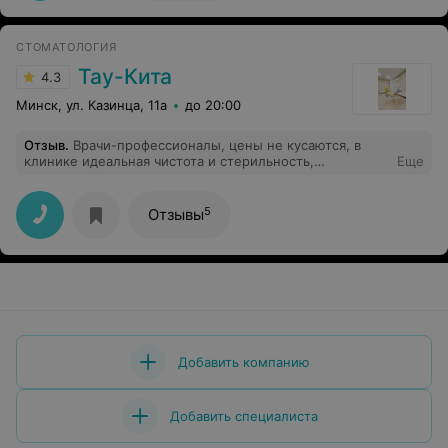
СТОМАТОЛОГИЯ
Тау-Кита
4.3
Минск, ул. Казинца, 11а
до 20:00
Отзыв
.
Врачи-профессионалы, цены не кусаются, в
клинике идеальная чистота и стерильность,
Еще
современная аппаратура. Спасибо большое за самое
дорогое что у меня есть - здоровье!
5
Отзывы
Добавить компанию
Добавить специалиста