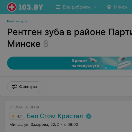
Все рубрики
Минск
Рентген зуба
Рентген зуба в районе Парт
Минске
8
Фильтры
СТОМАТОЛОГИЯ
Бел Стом Кристал
4.1
Минск, ул. Захарова, 52/2
с 09:00