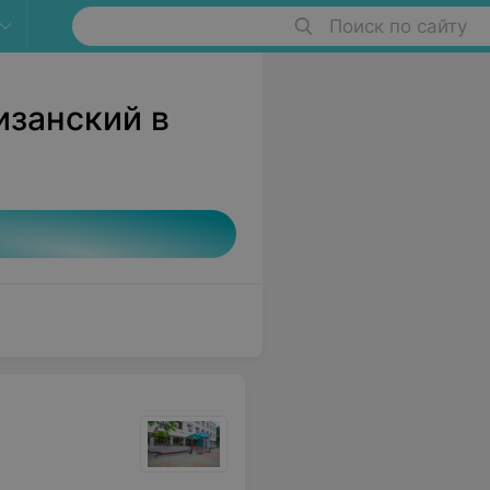
Поиск по сайту
изанский в