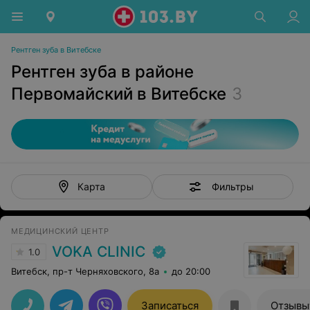
Рентген зуба в Витебске
Рентген зуба в районе
Первомайский в Витебске
3
Фильтры
Карта
МЕДИЦИНСКИЙ ЦЕНТР
VOKA CLINIC
1.0
Витебск, пр-т Черняховского, 8а
до 20:00
Записаться
Отзывы