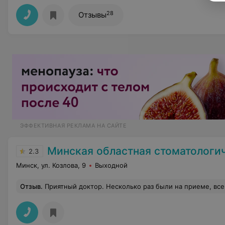
28
Отзывы
ЭФФЕКТИВНАЯ РЕКЛАМА НА САЙТЕ
Минская областная стоматологическая пол
2.3
Минск, ул. Козлова, 9
Выходной
Отзыв
.
Приятный доктор. Несколько раз были на приеме, все понравилось. Вежливо и понятно объясняет