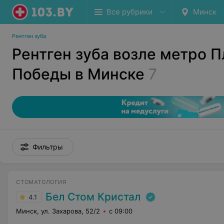
Все рубрики
Минск
Рентген зуба
Рентген зуба возле метро 
Победы в Минске
7
Фильтры
СТОМАТОЛОГИЯ
Бел Стом Кристал
4.1
Минск, ул. Захарова, 52/2
с 09:00