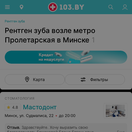
Рентген зуба
Рентген зуба возле метро
Пролетарская в Минске
1
Фильтры
Карта
СТОМАТОЛОГИЯ
Мастодонт
4.8
Минск, ул. Судмалиса, 22
до 20:00
Отзыв
.
Здравствуйте. Хочу выразить свою