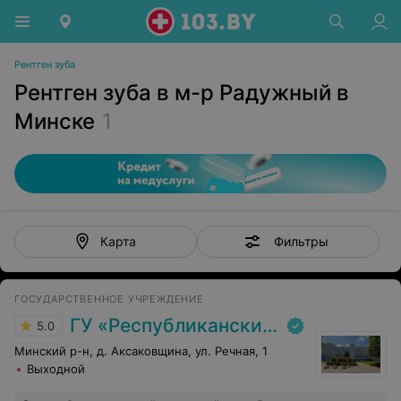
Рентген зуба
Рентген зуба в м-р Радужный в
Минске
1
Фильтры
Карта
ГОСУДАРСТВЕННОЕ УЧРЕЖДЕНИЕ
ГУ «Республиканский научно-практический центр медицинской экспертизы и реабилитаци»
5.0
Минский р-н, д. Аксаковщина, ул. Речная, 1
Выходной