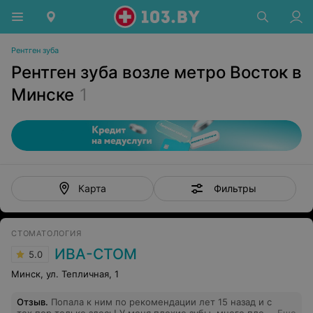
Рентген зуба
Рентген зуба возле метро Восток в
Минске
1
Фильтры
Карта
СТОМАТОЛОГИЯ
ИВА-СТОМ
5.0
Минск, ул. Тепличная, 1
Отзыв
.
Попала к ним по рекомендации лет 15 назад и с