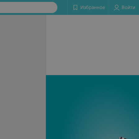
Избранное
Войти