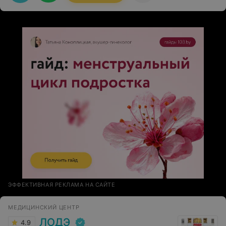
медперсоналу отделения Микрохирургии глаза. Низкий
Вам поклон. Всем рекомендую.
ЭФФЕКТИВНАЯ РЕКЛАМА НА САЙТЕ
МЕДИЦИНСКИЙ ЦЕНТР
ЛОДЭ
4.9