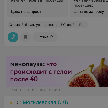
Рентген черепа в 1 проекции
Рентген черепа в 2
проекциях
Цена по запросу
Цена по запросу
Отзыв
.
Всё культурно и вежливо! Спасибо!
Еще
5
Отзывы
ЭФФЕКТИВНАЯ РЕКЛАМА НА САЙТЕ
Могилевская ОКБ
4.6