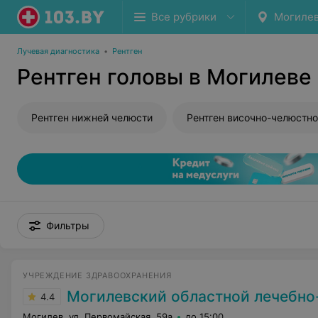
Все рубрики
Могиле
Лучевая диагностика
•
Рентген
Рентген головы в Могилеве
Рентген нижней челюсти
Фильтры
УЧРЕЖДЕНИЕ ЗДРАВООХРАНЕНИЯ
Могилевский областной лечебно-диагностичес
4.4
Могилев, ул. Первомайская, 59а
до 15:00