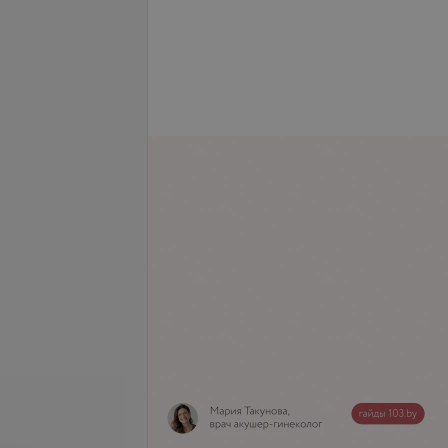
се цены