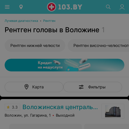
Лучевая диагностика
•
Рентген
Рентген головы в Воложине
1
Рентген нижней челюсти
Фильтры
Карта
Воложинская центральная районная больница
3.3
Воложин, ул. Гагарина, 1
Выходной