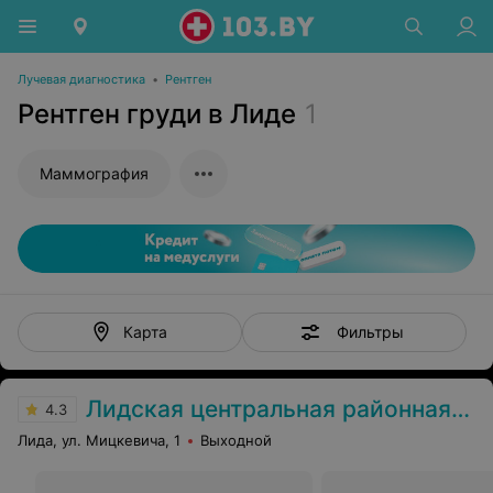
Лучевая диагностика
•
Рентген
Рентген груди в Лиде
1
Маммография
Фильтры
Карта
Лидская центральная районная больница
4.3
Лида, ул. Мицкевича, 1
Выходной