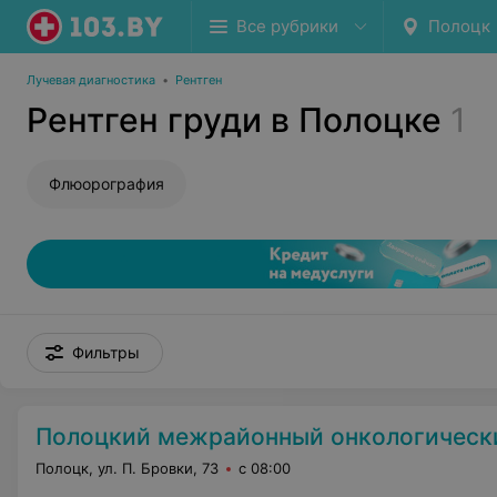
Все рубрики
Полоцк
Лучевая диагностика
•
Рентген
Рентген груди в Полоцке
1
Флюорография
Фильтры
Полоцкий межрайонный онкологический ди
Полоцк, ул. П. Бровки, 73
с 08:00