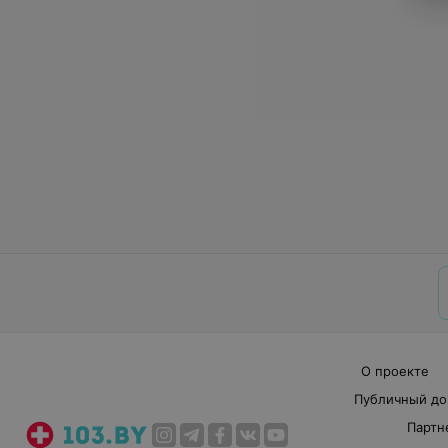
О проекте
Публичный до
Партн