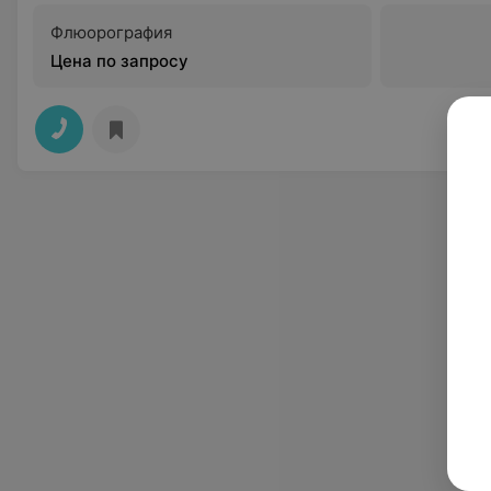
Флюорография
Цена по запросу