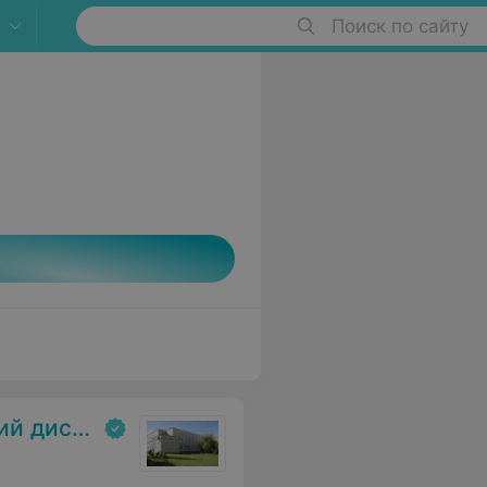
Поиск по сайту
спансер