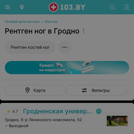
Лучевая диагностика
•
Рентген
Рентген ног в Гродно
1
Рентген костей ног
Фильтры
Карта
Гродненская университетская клиника
4.7
Гродно, б-р Ленинского комсомола, 52
Выходной