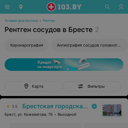
Лучевая диагностика
•
Рентген
Рентген сосудов в Бресте
2
Коронарография
Ангиография сосудов головного мозга
Фильтры
Карта
Брестская городская больница № 1
3.5
Брест, ул. Кижеватова, 76
Выходной