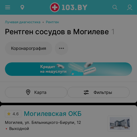
Лучевая диагностика
•
Рентген
Рентген сосудов в Могилеве
1
Коронарография
Фильтры
Карта
Могилевская ОКБ
4.6
Могилев, ул. Бялыницкого-Бирули, 12
Выходной