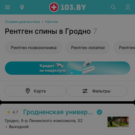
Лучевая диагностика
•
Рентген
Рентген спины в Гродно
7
Рентген позвоночника
Рентген лопатки
Фильтры
Карта
Гродненская университетская клиника
4.7
Гродно, б-р Ленинского комсомола, 52
Выходной