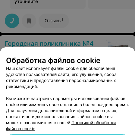
уточняйте
1
Отзывы
Городская поликлиника №4
Гродно, ул. Врублевского, 46/1
до 18:00
Обработка файлов cookie
Наш сайт использует файлы cookie для обеспечения
Рентген позвоночника
Все цены
удобства пользователей сайта, его улучшения, сбора
Цена по запросу
статистики и предоставления персонализированных
рекомендаций.
Вы можете настроить параметры использования файлов
cookie или изменить свое согласие в более позднее время.
Для получения дополнительной информации о целях,
сроках и порядке использования файлов cookie вы
можете ознакомиться с нашей
Политикой обработки
файлов cookie