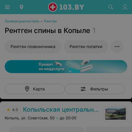
Лучевая диагностика
•
Рентген
Рентген спины в Копыле
1
Рентген позвоночника
Рентген лопатки
Фильтры
Карта
Копыльская центральная районная больница
4.0
Копыль, ул. Советская, 50
до 20:00