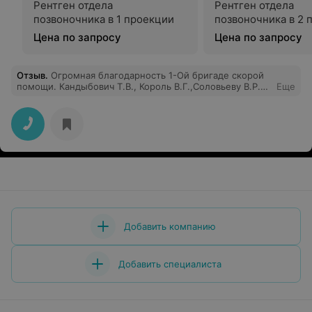
Рентген отдела
Рентген отдела
позвоночника в 1 проекции
позвоночника в 2 
Цена по запросу
Цена по запросу
Отзыв
.
Огромная благодарность 1-Ой бригаде скорой
помощи. Кандыбович Т.В., Король В.Г.,Соловьеву В.Р.
Еще
Пос.Первомайский,Семежево. Киевицкая М.А.
Здоровья и вам врачи.
Добавить компанию
Добавить специалиста