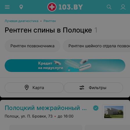
Лучевая диагностика
•
Рентген
Рентген спины в Полоцке
1
Рентген позвоночника
Фильтры
Карта
Полоцкий межрайонный онкологический диспансер
Полоцк, ул. П. Бровки, 73
до 16:00