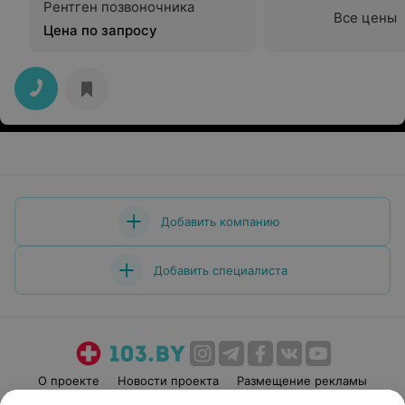
Рентген позвоночника
Все цены
Цена по запросу
Добавить компанию
Добавить специалиста
О проекте
Новости проекта
Размещение рекламы