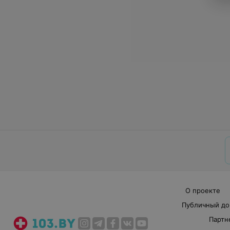
О проекте
Публичный до
Партн