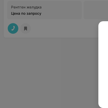
Рентген желудка
Цена по запросу