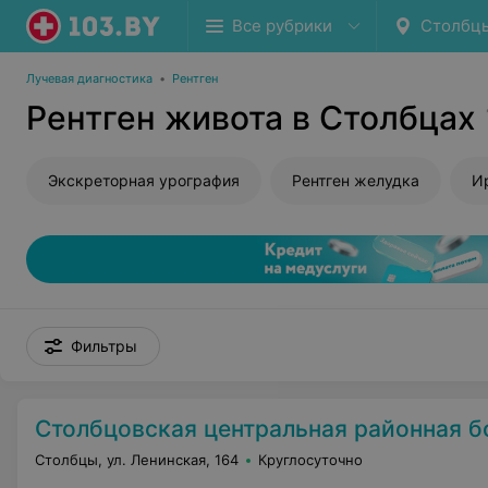
Все рубрики
Столбц
Лучевая диагностика
•
Рентген
Рентген живота в Столбцах
Экскреторная урография
Рентген желудка
И
Фильтры
Столбцовская центральная районная б
Столбцы, ул. Ленинская, 164
Круглосуточно