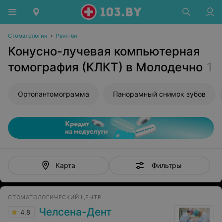
Стоматология
•
Рентген
Конусно-лучевая компьютерная
томография (КЛКТ) в Молодечно
1
Ортопантомограмма
Панорамный снимок зубов
Фильтры
Карта
СТОМАТОЛОГИЧЕСКИЙ ЦЕНТР
Челсена-Дент
4.8