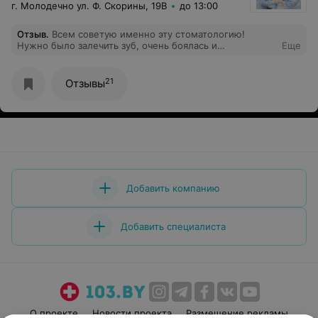
г. Молодечно ул. Ф. Скорины, 19В
до 13:00
Отзыв
.
Всем советую именно эту стоматологию!
Нужно было залечить зуб, очень боялась и
Еще
волновалась. Но все прошло быстро и безболезненно.
Спасибо вам большое!
21
Отзывы
Добавить компанию
Добавить специалиста
О проекте
Новости проекта
Размещение рекламы