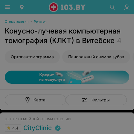
Стоматология
•
Рентген
Конусно-лучевая компьютерная
томография (КЛКТ) в Витебске
4
Ортопантомограмма
Панорамный снимок зубов
Фильтры
Карта
ЦЕНТР СЕМЕЙНОЙ СТОМАТОЛОГИИ
CityClinic
4.4