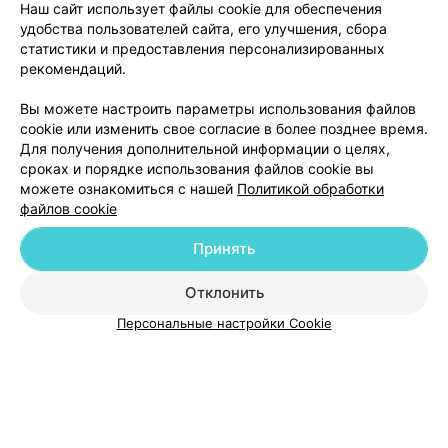
Наш сайт использует файлы cookie для обеспечения
удобства пользователей сайта, его улучшения, сбора
статистики и предоставления персонализированных
рекомендаций.
Добавить компанию
Вы можете настроить параметры использования файлов
cookie или изменить свое согласие в более позднее время.
Для получения дополнительной информации о целях,
Добавить специалиста
сроках и порядке использования файлов cookie вы
можете ознакомиться с нашей
Политикой обработки
файлов cookie
Принять
О проекте
Новости проекта
Размещение рекламы
Отклонить
Медицинский маркетинг
Публичный договор
Персональные настройки Cookie
Пользовательское соглашение
Способы оплаты
Вакансии
Партнеры
Написать руководителю 103.by
Написать в поддержку
Персональные настройки cookie