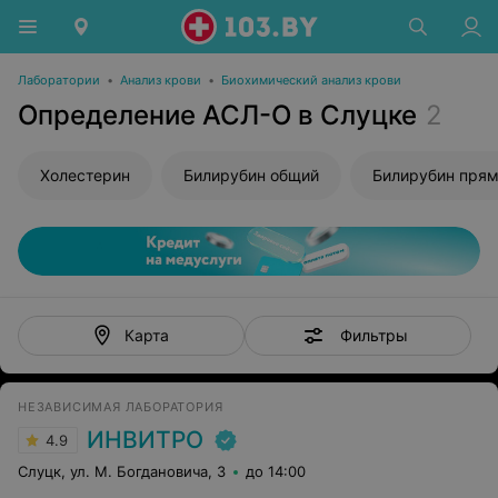
Лаборатории
•
Анализ крови
•
Биохимический анализ крови
Определение АСЛ-О в Слуцке
2
Холестерин
Билирубин общий
Билирубин пря
Фильтры
Карта
НЕЗАВИСИМАЯ ЛАБОРАТОРИЯ
ИНВИТРО
4.9
Слуцк, ул. М. Богдановича, 3
до 14:00