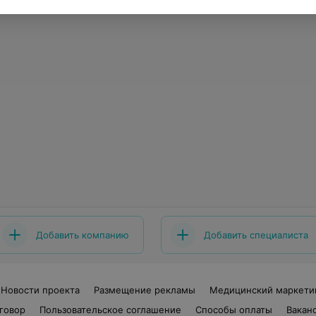
Добавить компанию
Добавить специалиста
Новости проекта
Размещение рекламы
Медицинский маркети
говор
Пользовательское соглашение
Способы оплаты
Вакан