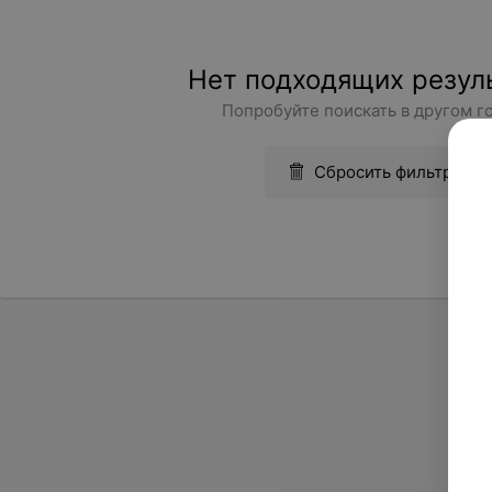
Нет подходящих резул
Попробуйте поискать в другом г
Сбросить фильтры