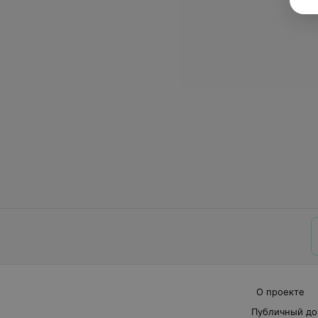
О проекте
Публичный до